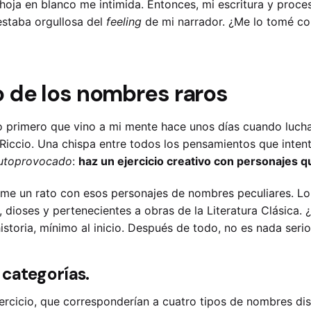
la hoja en blanco me intimida. Entonces, mi escritura y proc
estaba orgullosa del
feeling
de mi narrador. ¿Me lo tomé c
vo de los nombres raros
lo primero que vino a mi mente hace unos días cuando lucha
 Riccio. Una chispa entre todos los pensamientos que inten
utoprovocado
:
haz un ejercicio creativo con personajes
irme un rato con esos personajes de nombres peculiares. L
dioses y pertenecientes a obras de la Literatura Clásica. ¿R
 historia, mínimo al inicio. Después de todo, no es nada seri
s categorías.
jercicio, que corresponderían a cuatro tipos de nombres dis