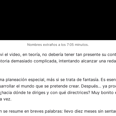
Nombres extraños a los 7:05 minutos.
 el video, en teoría, no debería tener tan presente su con
istoria demasiado complicada, intentando alcanzar una red
na planeación especial, más si se trata de fantasía. Es esen
arrollar el mundo que se pretende crear. Después… ya proc
 ¿hacia dónde te diriges y con qué directrices? Muy bonito 
la vez.
ón se resume en breves palabras: llevo diez meses sin senta