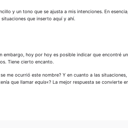
encillo y un tono que se ajusta a mis intenciones. En esenci
 situaciones que inserto aquí y ahí.
in embargo, hoy por hoy es posible indicar que encontré un
os. Tiene cierto encanto.
se me ocurrió este nombre? Y en cuanto a las situaciones
tenía que llamar
equis
«? La mejor respuesta se convierte en