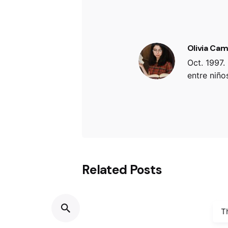
Olivia Ca
Oct. 1997.
entre niños
Related Posts
T