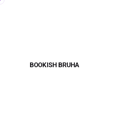
Skip
to
content
BOOKISH BRUHA