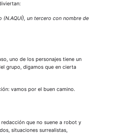
iviertan:
co (N.AQUÍ), un tercero con nombre de
so, uno de los personajes tiene un
del grupo, digamos que en cierta
ución: vamos por el buen camino.
na redacción que no suene a robot y
dos, situaciones surrealistas,