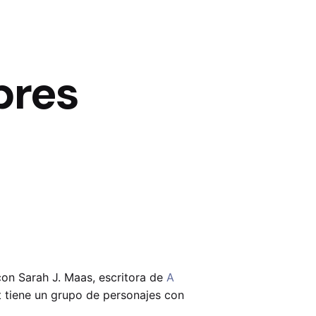
bres
con Sarah J. Maas, escritora de
A
lt tiene un grupo de personajes con