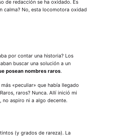
eso de redacción se ha oxidado. Es
on calma? No, esta locomotora oxidad
ba por contar una historia? Los
taban buscar una solución a un
 que posean nombres raros
.
o más «peculiar» que había llegado
aros, raros? Nunca. Allí inició mi
o, no aspiro ni a algo decente.
tintos (y grados de rareza). La