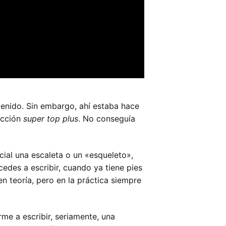
tenido. Sin embargo, ahí estaba hace
acción
super top plus
. No conseguía
cial una escaleta o un «esqueleto»,
edes a escribir, cuando ya tiene pies
en teoría, pero en la práctica siempre
rme a escribir, seriamente, una