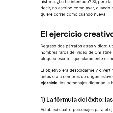
historia. ¿Lo he intentado? Sí, pero 
decir, no escribo como ayer, cuando 
quiere correr como cuando nueva.
El ejercicio creati
Regreso dos párrafos atrás y digo: ¿
nombres raros del video de Christine
bloqueo escritor que claramente es
a
El objetivo era desoxidarme y divert
antes era a nombres de origen eslavo, 
ejercicio
, los personajes dictarian la
1) La fórmula del éxito: la
Establecí cuatro personajes para el e