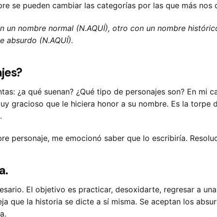
pre se pueden cambiar las categorías por las que más nos d
con un nombre normal (N.AQUÍ), otro con un nombre históri
re absurdo (N.AQUÍ).
jes?
tas: ¿a qué suenan? ¿Qué tipo de personajes son? En mi ca
uy gracioso que le hiciera honor a su nombre. Es la torpe 
.
obre personaje, me emocionó saber que lo escribiría. Resol
a.
cesario. El objetivo es practicar, desoxidarte, regresar a u
eja que la historia se dicte a sí misma. Se aceptan los absur
a.