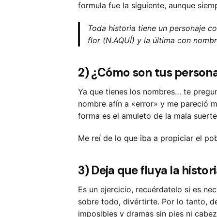
formula fue la siguiente, aunque siem
Toda historia tiene un personaje 
flor (N.AQUÍ) y la última con nomb
2) ¿Cómo son tus persona
Ya que tienes los nombres… te pregun
nombre afín a «error» y me pareció m
forma es el amuleto de la mala suerte
Me reí de lo que iba a propiciar el p
3) Deja que fluya la histori
Es un ejercicio, recuérdatelo si es ne
sobre todo, divértirte. Por lo tanto, d
imposibles y dramas sin pies ni cabez