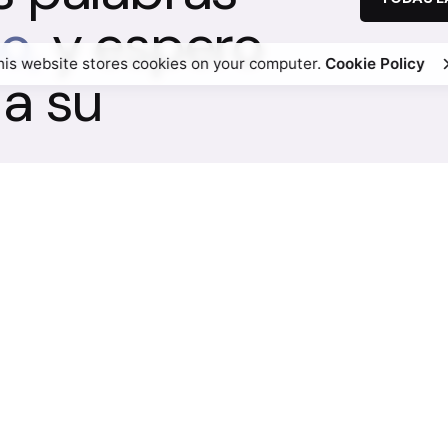
o,
y espero
his website stores cookies on your computer.
Cookie Policy
a su