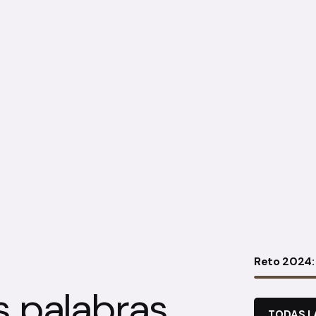
Reto 2024: 
s palabras
TODAS L