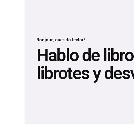
Bonjour,
querido lector!
Hablo de libros
librotes y des