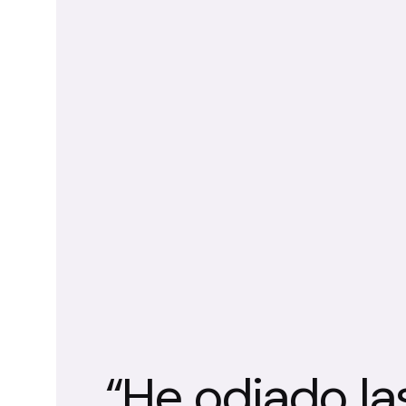
“He odiado la