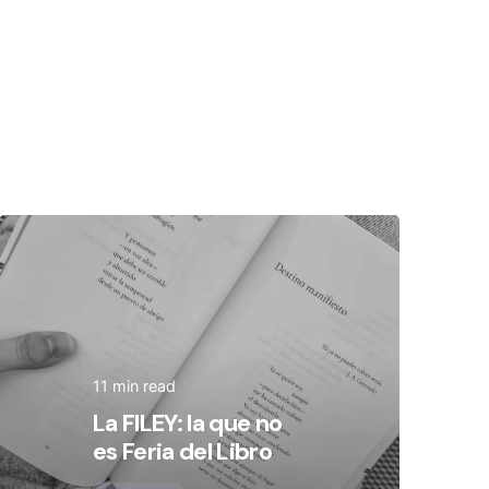
Posted by
Olivia Camarena
11 min read
La FILEY: la que no
es Feria del Libro