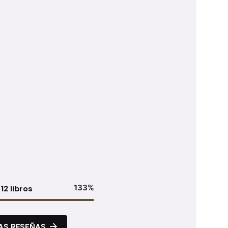
133
%
12 libros
AS RESEÑAS