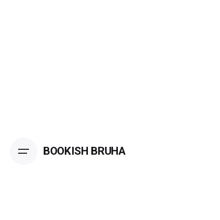
Skip
to
content
BOOKISH BRUHA