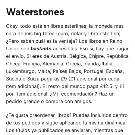
Waterstones
Okay, todo está en libras esterlinas; la moneda más
cara de mis big three (euro, dolar y libra esterlina).
¿Pero saben cuál es la ventaja? Los libros en Reino
Unido son
bastante
accesibles. Eso sí, hay que pagar
el envío. Si eres de Austria, Bélgica, Chipre, República
Checa, Francia, Alemania, Grecia, Irlanda, Italia,
Luxemburgo, Malta, Países Bajos, Portugal, España,
Suecia o Suiza pagarás £9 (£1 adicional por cada
ítem adicional). El resto del mundo paga £12.5, y £1
por ítem adicional. ¿Mi recomendación? Haz un
pedido grande o compra con amigos.
¿Te gusta preordenar libros? Puedes incluirlos dentro
de tus pedidos y sigue aplicando la misma dinámica.
Los títulos ya publicados se enviarán, mientras que