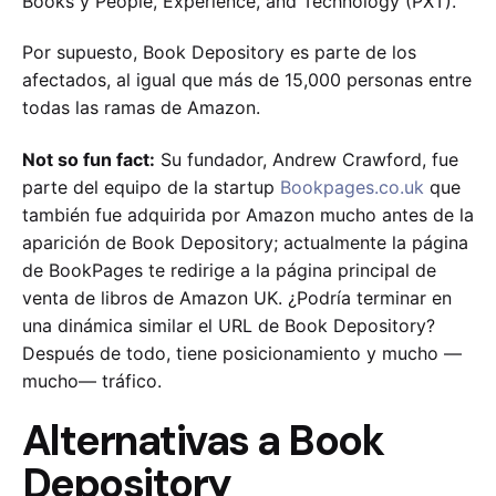
Books y People, Experience, and Technology (PXT).
Por supuesto, Book Depository es parte de los
afectados, al igual que más de 15,000 personas entre
todas las ramas de Amazon.
Not so fun fact:
Su fundador, Andrew Crawford, fue
parte del equipo de la startup
Bookpages.co.uk
que
también fue adquirida por Amazon mucho antes de la
aparición de Book Depository; actualmente la página
de BookPages te redirige a la página principal de
venta de libros de Amazon UK. ¿Podría terminar en
una dinámica similar el URL de Book Depository?
Después de todo, tiene posicionamiento y mucho —
mucho— tráfico.
Alternativas a Book
Depository