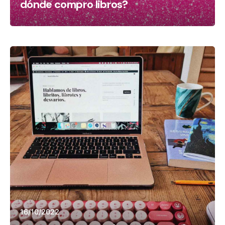
dónde compro libros?
16/10/2022