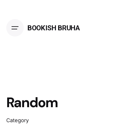
Skip
to
content
BOOKISH BRUHA
Random
Category