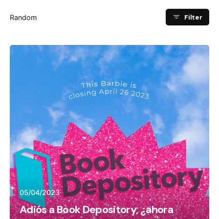
Filter
Random
05/04/2023
Adiós a Book Depository, ¿ahora