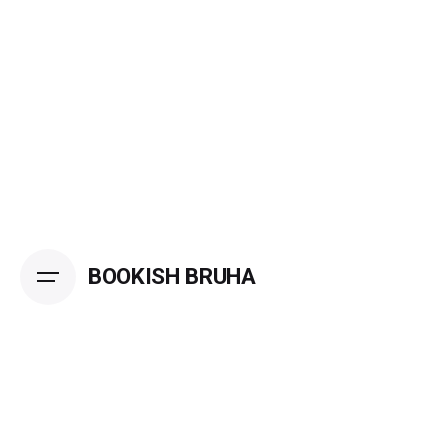
Skip
to
content
BOOKISH BRUHA