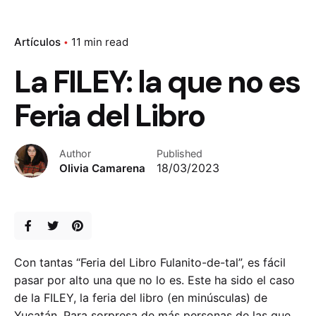
Artículos
11 min read
La FILEY: la que no es
Feria del Libro
Author
Published
Olivia Camarena
18/03/2023
Con tantas “Feria del Libro Fulanito-de-tal”, es fácil
pasar por alto una que no lo es. Este ha sido el caso
de la FILEY, la feria del libro (en minúsculas) de
Yucatán. Para sorpresa de más personas de las que