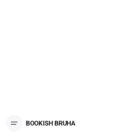
Skip
to
content
BOOKISH BRUHA