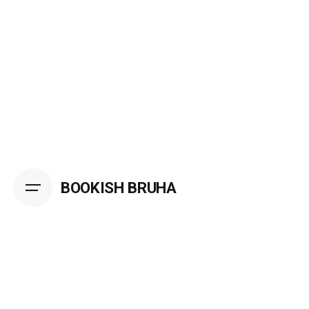
Skip
to
content
BOOKISH BRUHA