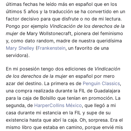
últimas fechas he leído más en español que en los
últimos 5 años y la traducción se ha convertido en un
factor decisivo para que disfrute o no de mi lectura.
Pongo por ejemplo
Vindicación de los derechos de la
mujer
de Mary Wollstonecraft, pionera del feminismo
y, como dato random, madre de nuestra queridísima
Mary Shelley
(
Frankenstein
, un favorito de una
servidora).
En mi posesión tengo dos ediciones de
Vindicación
de los derechos de la mujer
en español por mero
azar del destino. La primera es de
Penguin Classics
,
una compra realizada durante la FIL de Guadalajara
para la caja de Bolsillo que tenían en promoción. La
segunda, de
HarperCollins México
, que llegó a mi
casa durante mi estancia en la FIL y supe de su
existencia hasta que abrí la caja. Oh, sorpresa. Era el
mismo libro que estaba en camino, porque envié mis