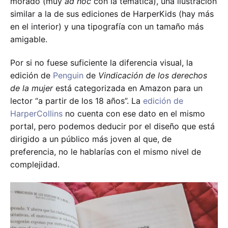
morado (muy
ad hoc
con la temática), una ilustración
similar a la de sus ediciones de HarperKids (hay más
en el interior) y una tipografía con un tamaño más
amigable.
Por si no fuese suficiente la diferencia visual, la
edición de
Penguin
de
Vindicación de los derechos
de la mujer
está categorizada en Amazon para un
lector “a partir de los 18 años”. La
edición de
HarperCollins
no cuenta con ese dato en el mismo
portal, pero podemos deducir por el diseño que está
dirigido a un público más joven al que, de
preferencia, no le hablarías con el mismo nivel de
complejidad.