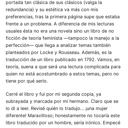
portada tan clásica de sus clásicos (valga la
redundancia) y su estética va más con mis
preferencias, tras la primera página supe que estaba
frente a un problema. A diferencia de mis lecturas
usuales ésta no era una novela sino un libro de no
ficción de teoría feminista —tampoco la manejo a la
perfección— que llega a analizar temas también
planteados por Locke y Rousseau. Además, es la
traducción de un libro publicado en 1792. Vamos, en
teoría, suena a que será una lectura complicada para
quien no está acostumbrado a estos temas, pero no
tiene por qué serlo.
Cerré el libro y fui por mi segunda copia, ya
subrayada y marcada por mi hermano. Claro que se
lo di a leer. Revisé quién lo tradujo… ¡una mujer
diferente! Maravilloso; honestamente no tocaría este
libro traducido por un hombre, sería irónico. Empecé