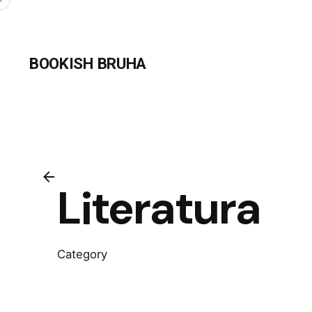
Skip
to
content
BOOKISH BRUHA
Literatura
Category