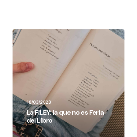
18/03/2023
La FILEY: la que no es Feria
del Libro