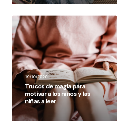
19/10/2020
Trucos de magia para
motivar a los niños y las
niñas a leer