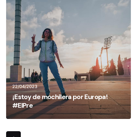
22/04/2023
¡Estoy de mochilera por Europa!
#ElPre