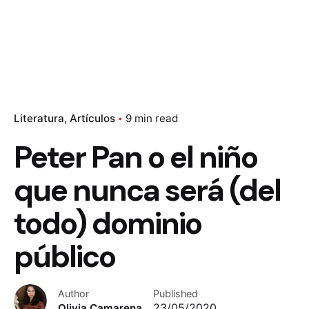
Literatura
Artículos
9 min read
Peter Pan o el niño
que nunca será (del
todo) dominio
público
Author
Published
Olivia Camarena
23/05/2020