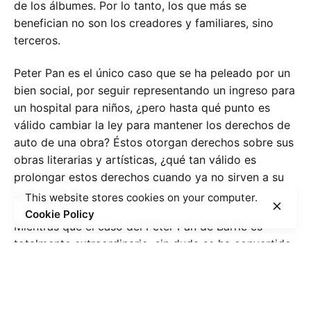
de los álbumes. Por lo tanto, los que más se
benefician no son los creadores y familiares, sino
terceros.
Peter Pan es el único caso que se ha peleado por un
bien social, por seguir representando un ingreso para
un hospital para niños, ¿pero hasta qué punto es
válido cambiar la ley para mantener los derechos de
auto de una obra? Éstos otorgan derechos sobre sus
obras literarias y artísticas, ¿qué tan válido es
prolongar estos derechos cuando ya no sirven a su
autor o a sus familias?
This website stores cookies on your computer.
Cookie Policy
Mientras que el caso del Peter Pan de Barrie es
totalmente extraordinario, sin duda se ha convertido
en el centro polémico de muchas preguntas sobre el
propósito de los derechos de autor, su duración y
posibles usos en el futuro. Por lo pronto, una cosa es