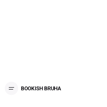
Skip
to
content
BOOKISH BRUHA