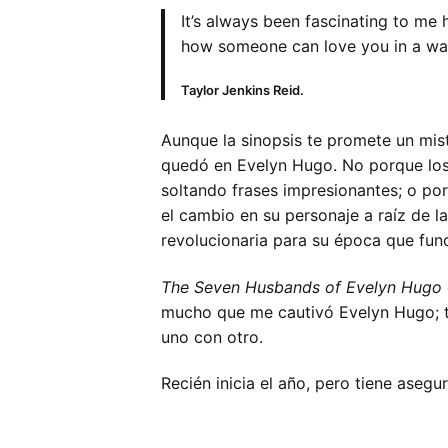
It’s always been fascinating to me
how someone can love you in a way t
Taylor Jenkins Reid.
Aunque la sinopsis te promete un mist
quedó en Evelyn Hugo. No porque los 
soltando frases impresionantes; o po
el cambio en su personaje a raíz de l
revolucionaria para su época que func
The Seven Husbands of Evelyn Hugo
mucho que me cautivó Evelyn Hugo; t
uno con otro.
Recién inicia el año, pero tiene asegu