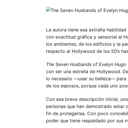
La autora tiene esa extraña habilidad
con exactitud gráfica y sensorial al H
los ambientes, de los edificios y la 
respecto al Hollywood de los 50’s has
The Seven Husbands of Evelyn Hugo
con ser una estrella de Hollywood. D
lo necesario —usar su belleza— para 
de los esposos, porque cada uno pos
Con esa breve descripción inicial, un
personas que han demostrado estar c
fin de protegerlas. Con poco concebib
poder que tiene respaldado por sus m