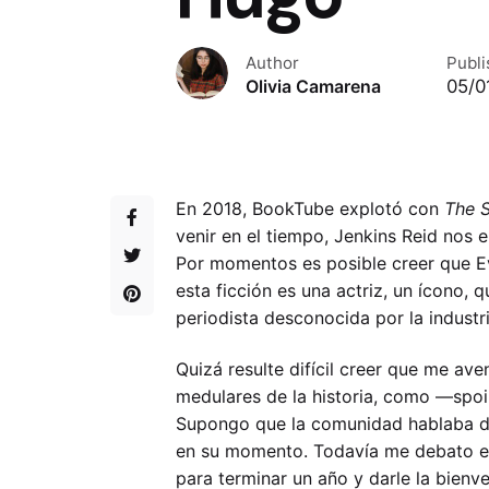
Author
Publ
05/0
Olivia Camarena
En 2018, BookTube explotó con
The 
venir en el tiempo, Jenkins Reid nos 
Por momentos es posible creer que Ev
esta ficción es una actriz, un ícono
periodista desconocida por la industr
Quizá resulte difícil creer que me ave
medulares de la historia, como —spoil
Supongo que la comunidad hablaba del
en su momento. Todavía me debato ent
para terminar un año y darle la bienve