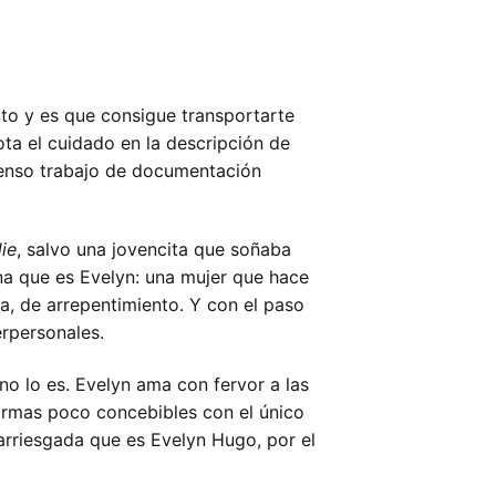
rto y es que consigue transportarte
nota el cuidado en la descripción de
xtenso trabajo de documentación
ie
, salvo una jovencita que soñaba
na que es Evelyn: una mujer que hace
a, de arrepentimiento. Y con el paso
rpersonales.
no lo es. Evelyn ama con fervor a las
ormas poco concebibles con el único
 arriesgada que es Evelyn Hugo, por el