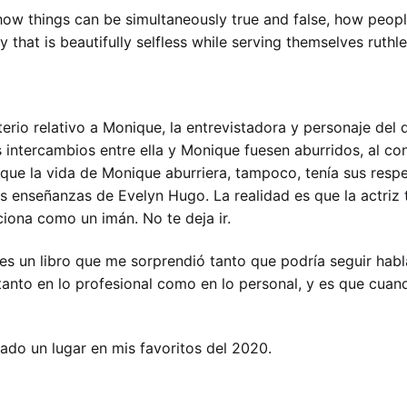
 how things can be simultaneously true and false, how peop
hat is beautifully selfless while serving themselves ruthle
erio relativo a Monique, la entrevistadora y personaje del
intercambios entre ella y Monique fuesen aburridos, al co
rque la vida de Monique aburriera, tampoco, tenía sus res
as enseñanzas de Evelyn Hugo. La realidad es que la actriz 
iona como un imán. No te deja ir.
es un libro que me sorprendió tanto que podría seguir habl
anto en lo profesional como en lo personal, y es que cuan
rado un lugar en mis favoritos del 2020.