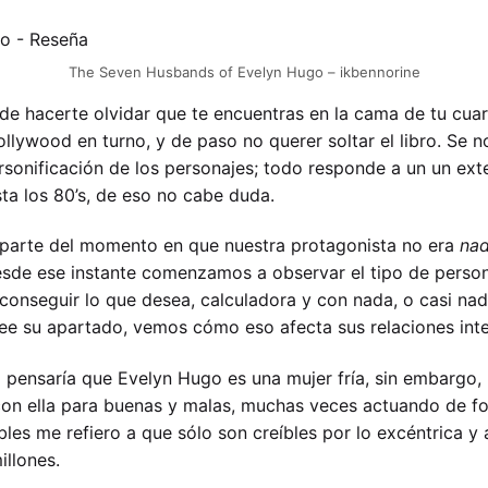
The Seven Husbands of Evelyn Hugo – ikbennorine
 de hacerte olvidar que te encuentras en la cama de tu cua
ollywood en turno, y de paso no querer soltar el libro. Se 
personificación de los personajes; todo responde a un un e
ta los 80’s, de eso no cabe duda.
parte del momento en que nuestra protagonista no era
nad
esde ese instante comenzamos a observar el tipo de perso
conseguir lo que desea, calculadora y con nada, o casi nad
ee su apartado, vemos cómo eso afecta sus relaciones inte
o pensaría que Evelyn Hugo es una mujer fría, sin embargo, 
on ella para buenas y malas, muchas veces actuando de f
les me refiero a que sólo son creíbles por lo excéntrica y
illones.