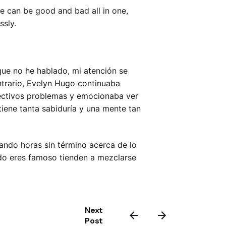
le can be good and bad all in one,
ssly.
 que no he hablado, mi atención se
ntrario, Evelyn Hugo continuaba
pectivos problemas y emocionaba ver
tiene tanta sabiduría y una mente tan
ando horas sin término acerca de lo
do eres famoso tienden a mezclarse
Next
Post