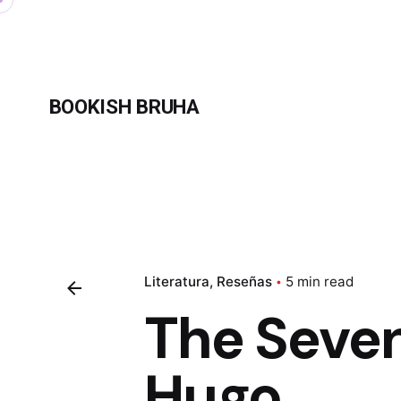
Skip
to
content
BOOKISH BRUHA
Literatura
Reseñas
5 min read
The Seven
Hugo