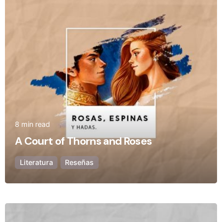
8 min read
A Court of Thorns and Roses
Literatura
Reseñas
Posted by