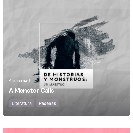
Olivia Camarena
4 min read
A Monster Calls
Literatura
Reseñas