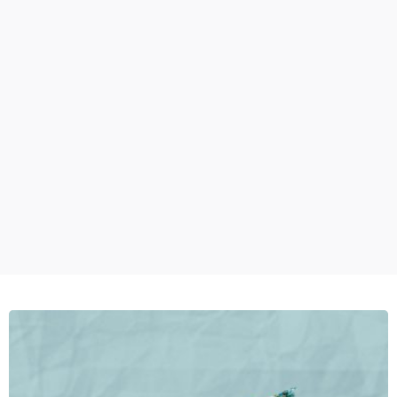
Posted by
Olivia Camarena