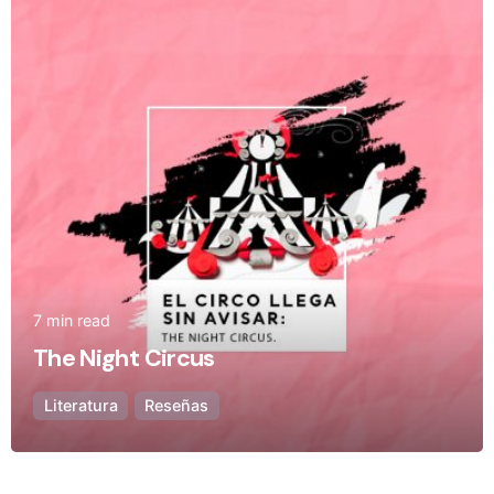
Posted by
Olivia Camarena
7 min read
The Night Circus
Literatura
Reseñas