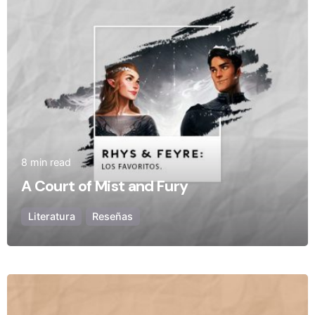
8 min read
A Court of Mist and Fury
Literatura
Reseñas
Posted by
Olivia Camarena